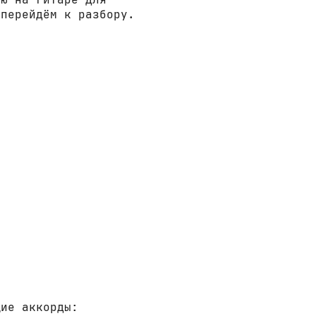
 перейдём к разбору.
щие аккорды: