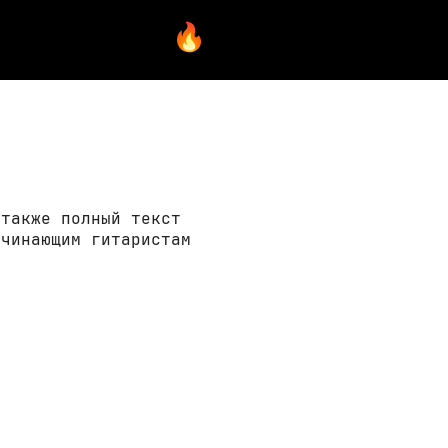
 также полный текст
ачинающим гитаристам