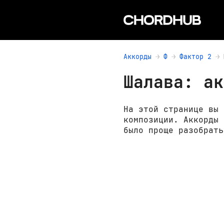
Аккорды
Ф
Фактор 2
Шалава: ак
На этой странице вы 
композиции. Аккорды 
было проще разобрать