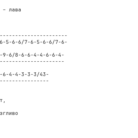
 – лава

----------------------

6-5-6-6/7-6-5-6-6/7-6-

-9-6/8-6-6-4-4-6-6-4-

---------------------

-6-4-4-3-3-3/43-

----------------

,
