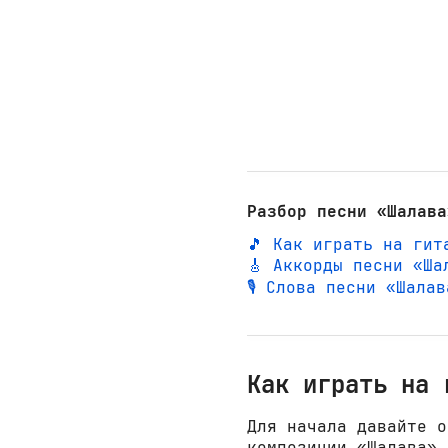
Разбор песни «Шалава
🎵 Как играть на гит
🎸 Аккорды песни «Ша
🎙️ Слова песни «Шала
Как играть на 
Для начала давайте о
композиции «Шалава»,