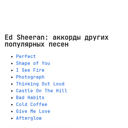
Ed Sheeran: аккорды других
популярных песен
Perfect
Shape of You
I See Fire
Photograph
Thinking Out Loud
Castle On The Hill
Bad Habits
Cold Coffee
Give Me Love
Afterglow