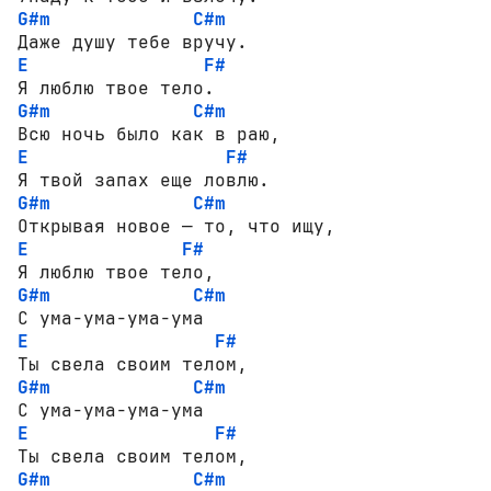
G#m
C#m
E
F#
G#m
C#m
E
F#
G#m
C#m
E
F#
G#m
C#m
E
F#
G#m
C#m
E
F#
G#m
C#m