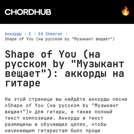
Аккорды
E
Ed Sheeran
Shape of You (на русском by "Музыкант вещает")
Shape of You (на
русском by "Музыкант
вещает"): аккорды на
гитаре
На этой странице вы найдёте аккорды песни
«Shape of You (на русском by "Музыкант
вещает")» для гитары, а также полный
текст композиции. Аккорды и текст
размещены в обучающих целях, чтобы
начинающим гитаристам было проще