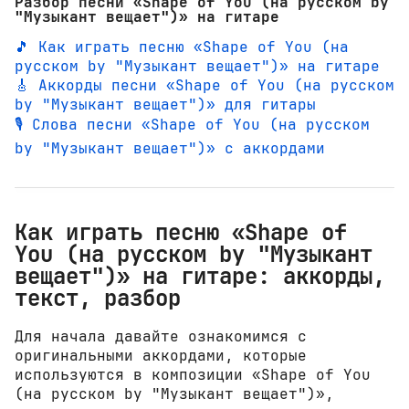
Разбор песни «Shape of You (на русском by
"Музыкант вещает")» на гитаре
🎵 Как играть песню «Shape of You (на
русском by "Музыкант вещает")» на гитаре
🎸 Аккорды песни «Shape of You (на русском
by "Музыкант вещает")» для гитары
🎙️ Слова песни «Shape of You (на русском
by "Музыкант вещает")» с аккордами
Как играть песню «Shape of
You (на русском by "Музыкант
вещает")» на гитаре: аккорды,
текст, разбор
Для начала давайте ознакомимся с
оригинальными аккордами, которые
используются в композиции «Shape of You
(на русском by "Музыкант вещает")»,