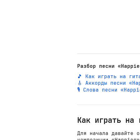
Разбор песни «Happie
🎵 Как играть на гит
🎸 Аккорды песни «Ha
🎙️ Слова песни «Happ
Как играть на 
Для начала давайте о
композиции «Happier»