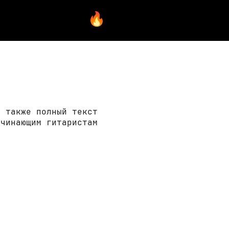
а также полный текст
ачинающим гитаристам