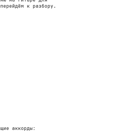
 перейдём к разбору.
ющие аккорды: