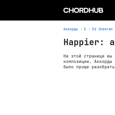
Аккорды
E
Ed Sheeran
Happier: а
На этой странице вы 
композиции. Аккорды 
было проще разобрать