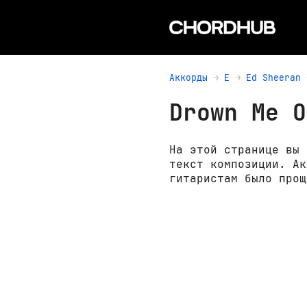
Аккорды
E
Ed Sheeran
Drown Me O
На этой странице вы 
текст композиции. Ак
гитаристам было прощ