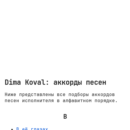
Dima Koval: аккорды песен
Ниже представлены все подборы аккордов
песен исполнителя в алфавитном порядке.
В
В её глазах