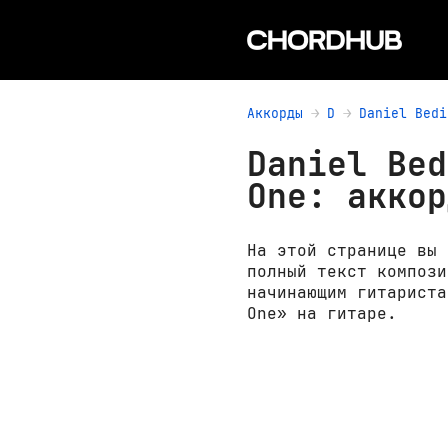
Аккорды
D
Daniel Bedi
Daniel Bed
One: аккор
На этой странице вы 
полный текст компози
начинающим гитариста
One» на гитаре.