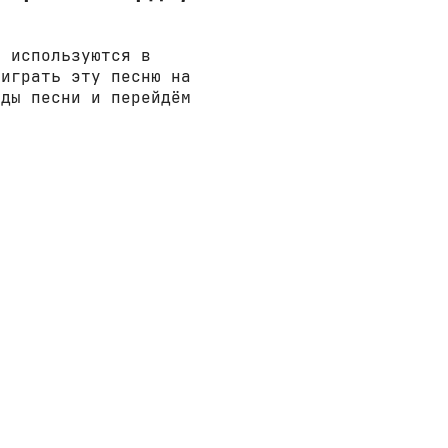
е используются в
 играть эту песню на
рды песни и перейдём