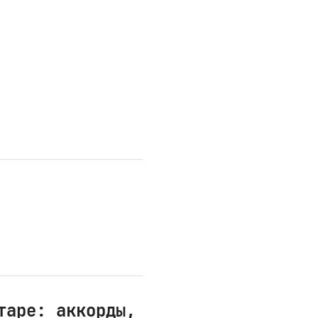
таре: аккорды,