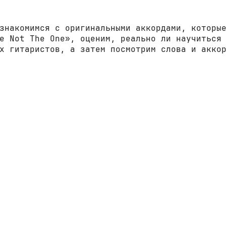
знакомимся с оригинальными аккордами, которы
e Not The One», оценим, реально ли научиться
х гитаристов, а затем посмотрим слова и акко