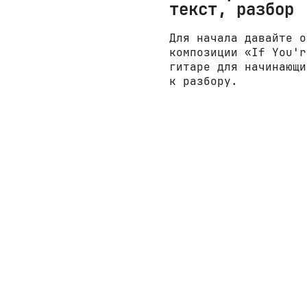
текст, разбор
Для начала давайте о
композиции «If You'r
гитаре для начинающи
к разбору.