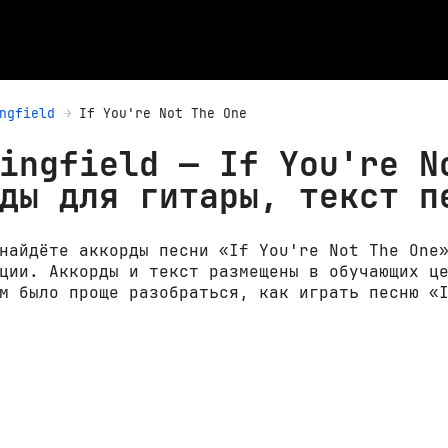
ngfield
If You're Not The One
ingfield — If You're N
ды для гитары, текст п
найдёте аккорды песни «If You're Not The One
ции. Аккорды и текст размещены в обучающих ц
м было проще разобраться, как играть песню «