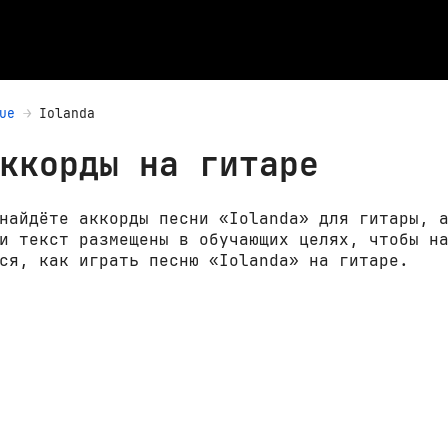
ue
Iolanda
ккорды на гитаре
найдёте аккорды песни «Iolanda» для гитары, 
и текст размещены в обучающих целях, чтобы н
ся, как играть песню «Iolanda» на гитаре.