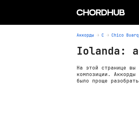
Аккорды
C
Chico Buarq
Iolanda: а
На этой странице вы 
композиции. Аккорды 
было проще разобрать