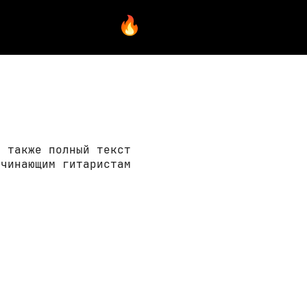
а также полный текст
ачинающим гитаристам