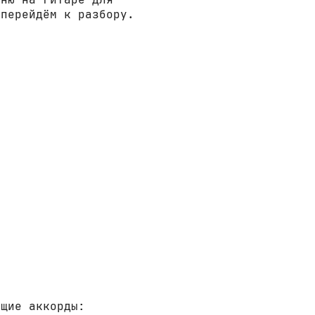
 перейдём к разбору.
ющие аккорды: