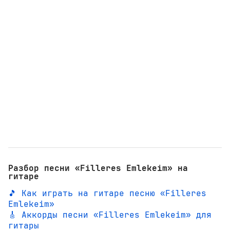
Разбор песни «Filleres Emlekeim» на
гитаре
🎵 Как играть на гитаре песню «Filleres
Emlekeim»
🎸 Аккорды песни «Filleres Emlekeim» для
гитары