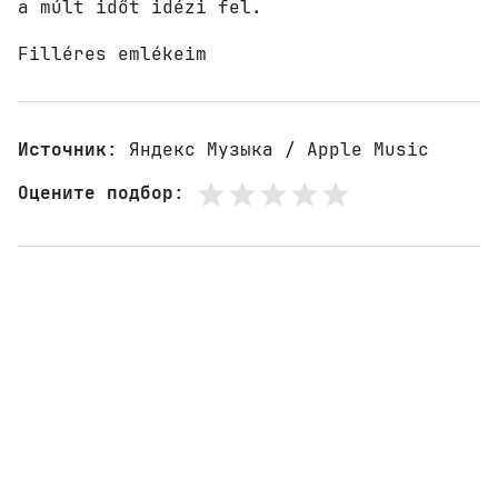
a múlt időt idézi fel. 

Filléres emlékeim
Источник
: Яндекс Музыка / Apple Music
Оцените подбор
: