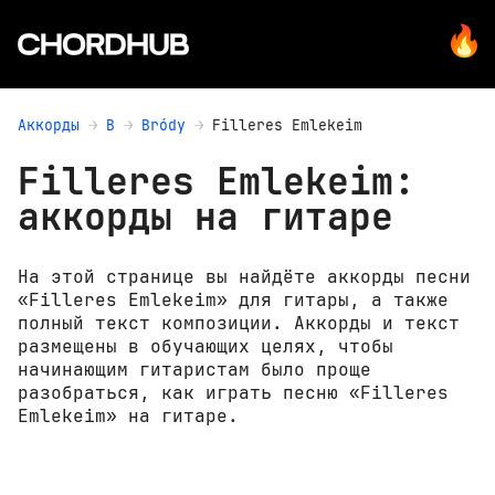
Аккорды
B
Bródy
Filleres Emlekeim
Filleres Emlekeim:
аккорды на гитаре
На этой странице вы найдёте аккорды песни
«Filleres Emlekeim» для гитары, а также
полный текст композиции. Аккорды и текст
размещены в обучающих целях, чтобы
начинающим гитаристам было проще
разобраться, как играть песню «Filleres
Emlekeim» на гитаре.