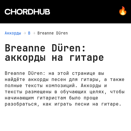
Аккорды
B
Breanne Düren
Breanne Düren:
аккорды на гитаре
Breanne Düren: на этой странице вы
найдёте аккорды песен для гитары, а также
полные тексты композиций. Аккорды и
тексты размещены в обучающих целях, чтобы
начинающим гитаристам было проще
разобраться, как играть песни на гитаре.