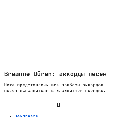
Breanne Düren: аккорды песен
Ниже представлены все подборы аккордов
песен исполнителя в алфавитном порядке.
D
Daydreams