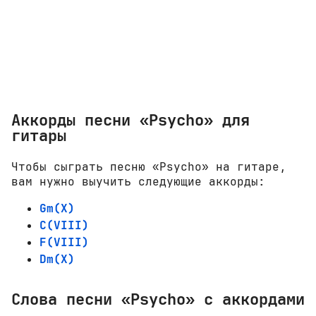
Аккорды песни «Psycho» для
гитары
Чтобы сыграть песню «Psycho» на гитаре,
вам нужно выучить следующие аккорды:
Gm(X)
C(VIII)
F(VIII)
Dm(X)
Слова песни «Psycho» с аккордами