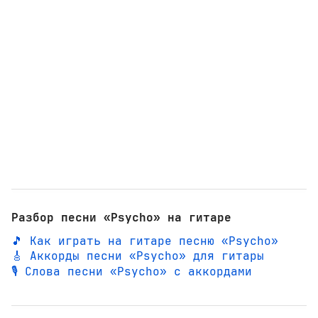
Разбор песни «Psycho» на гитаре
🎵 Как играть на гитаре песню «Psycho»
🎸 Аккорды песни «Psycho» для гитары
🎙️ Слова песни «Psycho» с аккордами