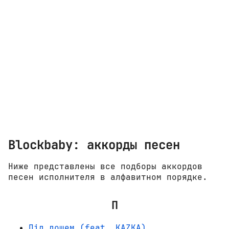
Blockbaby: аккорды песен
Ниже представлены все подборы аккордов
песен исполнителя в алфавитном порядке.
П
Під дощем (feat. KAZKA)