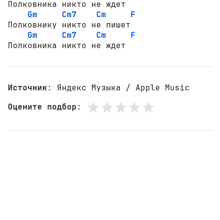
Полковника никто не ждет

Gm
Cm7
Cm
F
Полковнику никто не пишет

Gm
Cm7
Cm
F
Полковника никто не ждет
Источник
: Яндекс Музыка / Apple Music
Оцените подбор
: