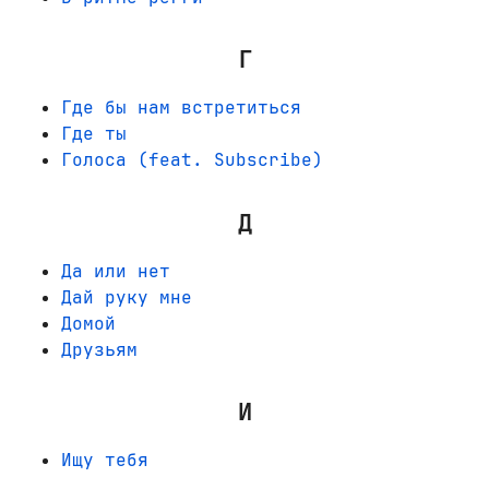
Г
Где бы нам встретиться
Где ты
Голоса (feat. Subscribe)
Д
Да или нет
Дай руку мне
Домой
Друзьям
И
Ищу тебя