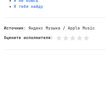
Я не боюсь
Я тебя найду
Источник
: Яндекс Музыка / Apple Music
Оцените исполнителя
: