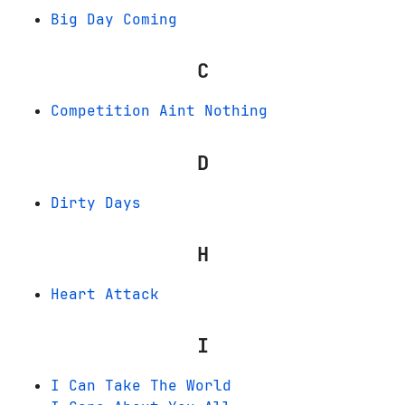
Big Day Coming
C
Competition Aint Nothing
D
Dirty Days
H
Heart Attack
I
I Can Take The World