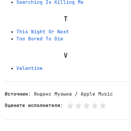
Searching Is Killing Me
T
This Night Or Next
Too Bored To Die
V
Valentine
Источник
: Яндекс Музыка / Apple Music
Оцените исполнителя
: