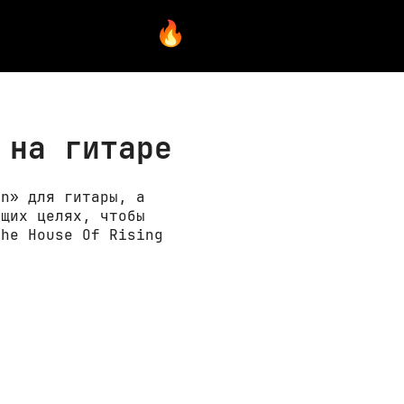
 на гитаре
un» для гитары, а
ющих целях, чтобы
The House Of Rising