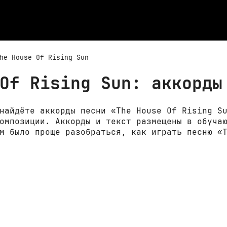
he House Of Rising Sun
Of Rising Sun: аккорды
найдёте аккорды песни «The House Of Rising S
омпозиции. Аккорды и текст размещены в обуча
м было проще разобраться, как играть песню «