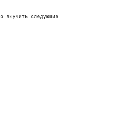
ы
но выучить следующие