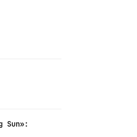
g Sun»: