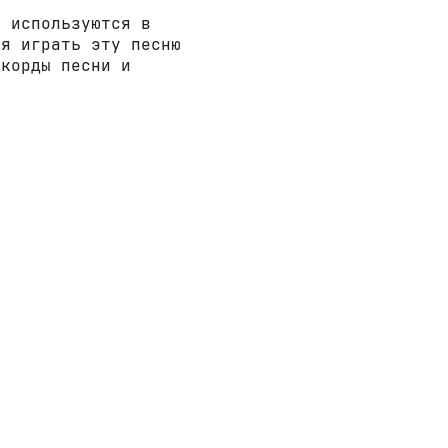
е используются в
ся играть эту песню
ккорды песни и