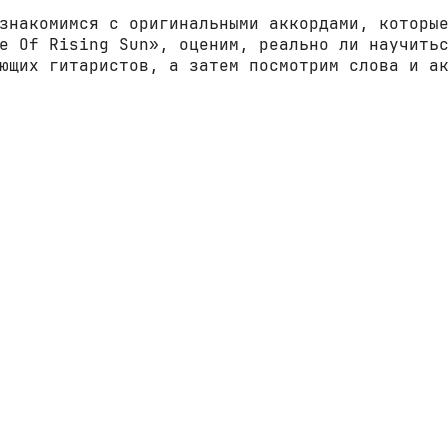
знакомимся с оригинальными аккордами, которы
e Of Rising Sun», оценим, реально ли научить
ющих гитаристов, а затем посмотрим слова и а