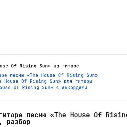
use Of Rising Sun» на гитаре
аре песню «The House Of Rising Sun»
e House Of Rising Sun» для гитары
 House Of Rising Sun» с аккордами
гитаре песню «The House Of Risin
, разбор