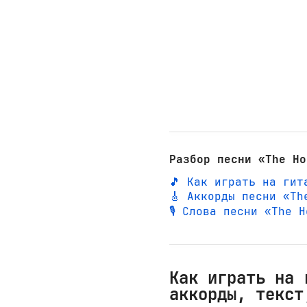
Разбор песни «The Ho
🎵 Как играть на гит
🎸 Аккорды песни «Th
🎙️ Слова песни «The
Как играть на 
аккорды, текст