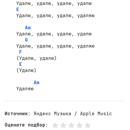
    Удалю, удалю, удалю, удалю

E
    Удалю, удалю, удалю, удаляю

Am
    Удалю, удалю, удалю, удалю

G
    Удалю, удалю, удалю, удаляю

F
    (Удалю, удалю)

E
    (Удалю)

Am
    Удаляю
Источник
: Яндекс Музыка / Apple Music
Оцените подбор
: