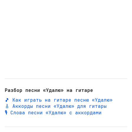
Разбор песни «Удалю» на гитаре
🎵 Как играть на гитаре песню «Удалю»
🎸 Аккорды песни «Удалю» для гитары
🎙️ Слова песни «Удалю» с аккордами