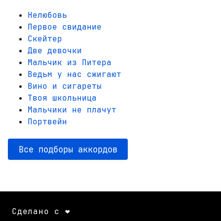
Нелюбовь
Первое свидание
Скейтер
Две девочки
Мальчик из Питера
Ведьм у нас сжигают
Вино и сигареты
Твоя школьница
Мальчики не плачут
Портвейн
Все подборы аккордов
Сделано с ❤️