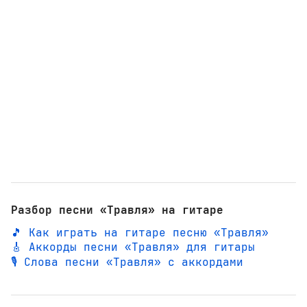
Разбор песни «Травля» на гитаре
🎵 Как играть на гитаре песню «Травля»
🎸 Аккорды песни «Травля» для гитары
🎙️ Слова песни «Травля» с аккордами