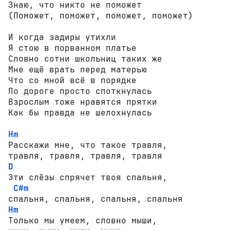
Знаю, что никто не поможет

(Поможет, поможет, поможет, поможет)

И когда задиры утихли

Я стою в порванном платье

Словно сотни школьниц таких же

Мне ещё врать перед матерью

Что со мной всё в порядке

По дороге просто споткнулась

Взрослым тоже нравятся прятки

Как бы правда не шелохнулась

Hm
Расскажи мне, что такое травля,

D
Эти слёзы спрячет твоя спальня,

C#m
Hm
Только мы умеем, словно мыши,
