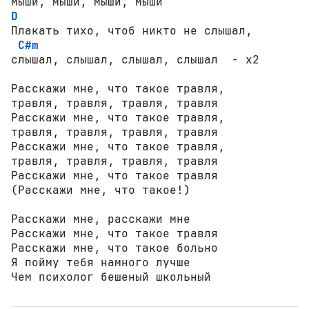
D
Плакать тихо, чтоб никто не слышал,

C#m
слышал, слышал, слышал, слышал  - x2

Расскажи мне, что такое травля,

травля, травля, травля, травля

Расскажи мне, что такое травля,

травля, травля, травля, травля

Расскажи мне, что такое травля,

травля, травля, травля, травля

Расскажи мне, что такое травля

(Расскажи мне, что такое!)

Расскажи мне, расскажи мне

Расскажи мне, что такое травля

Расскажи мне, что такое больно

Я пойму тебя намного лучше

Чем психолог бешеный школьный