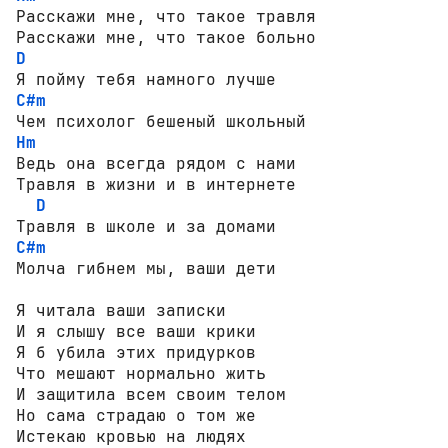
Расскажи мне, что такое травля

D
C#m
Hm
Ведь она всегда рядом с нами

Травля в жизни и в интернете

D
C#m
Молча гибнем мы, ваши дети

Я читала ваши записки

И я слышу все ваши крики

Я б убила этих придурков

Что мешают нормально жить

И защитила всем своим телом

Но сама страдаю о том же

Истекаю кровью на людях
