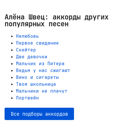
Алёна Швец: аккорды других
популярных песен
Нелюбовь
Первое свидание
Скейтер
Две девочки
Мальчик из Питера
Ведьм у нас сжигают
Вино и сигареты
Твоя школьница
Мальчики не плачут
Портвейн
Все подборы аккордов