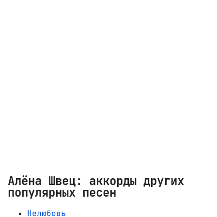
Алёна Швец: аккорды других
популярных песен
Нелюбовь