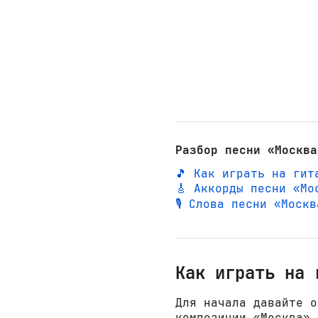
Разбор песни «Москва
🎵 Как играть на гит
🎸 Аккорды песни «Мо
🎙️ Слова песни «Моск
Как играть на 
Для начала давайте о
композиции «Москва»,