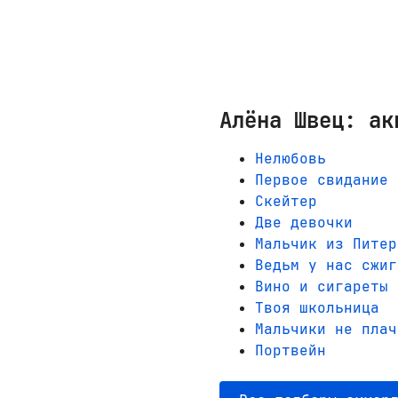
Алёна Швец: ак
Нелюбовь
Первое свидание
Скейтер
Две девочки
Мальчик из Питер
Ведьм у нас сжиг
Вино и сигареты
Твоя школьница
Мальчики не плач
Портвейн