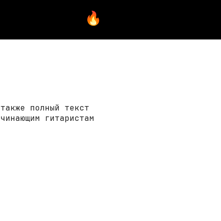
 также полный текст
ачинающим гитаристам