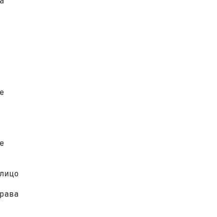
 

 

 
