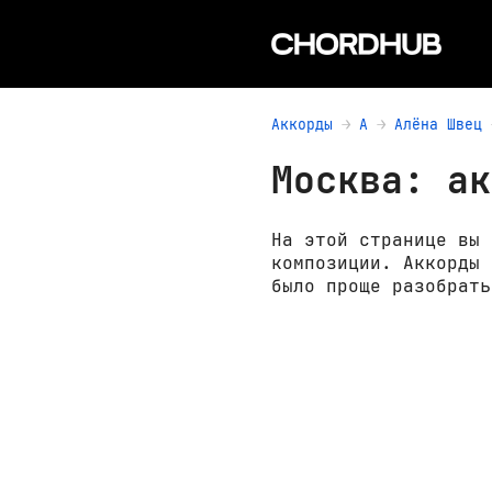
Аккорды
А
Алёна Швец
Москва: ак
На этой странице вы 
композиции. Аккорды 
было проще разобрать