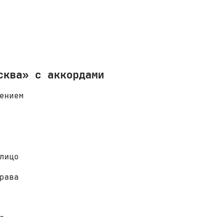
сква» с аккордами
ением 
