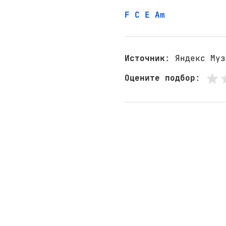
F
C
E
Am
Источник
: Яндекс Муз
Оцените подбор
: