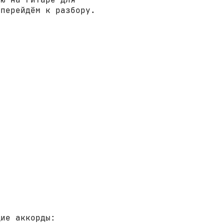
 перейдём к разбору.
щие аккорды: