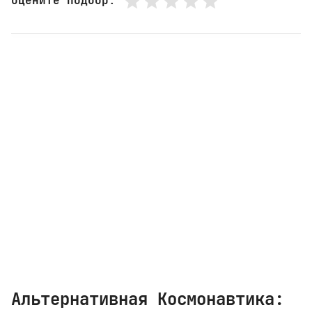
Оцените подбор
:
Альтернативная Космонавтика: