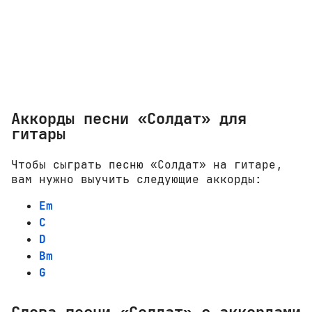
Аккорды песни «Солдат» для
гитары
Чтобы сыграть песню «Солдат» на гитаре,
вам нужно выучить следующие аккорды:
Em
C
D
Bm
G
Слова песни «Солдат» с аккордами