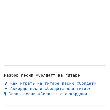
Разбор песни «Солдат» на гитаре
🎵 Как играть на гитаре песню «Солдат»
🎸 Аккорды песни «Солдат» для гитары
🎙️ Слова песни «Солдат» с аккордами