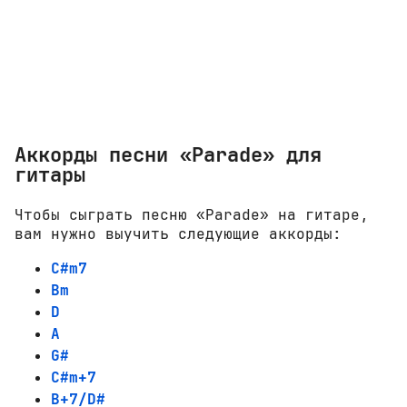
Аккорды песни «Parade» для
гитары
Чтобы сыграть песню «Parade» на гитаре,
вам нужно выучить следующие аккорды:
C#m7
Bm
D
A
G#
C#m+7
B+7/D#