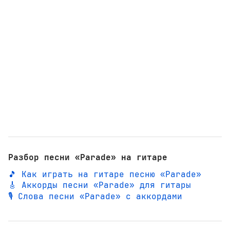
Разбор песни «Parade» на гитаре
🎵 Как играть на гитаре песню «Parade»
🎸 Аккорды песни «Parade» для гитары
🎙️ Слова песни «Parade» с аккордами