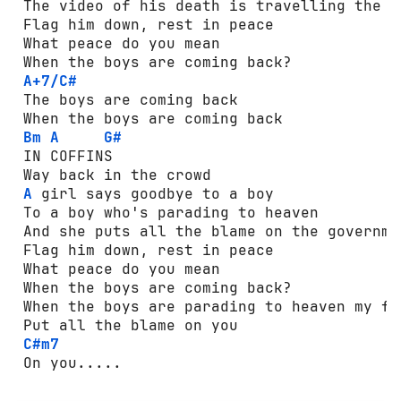
 The video of his death is travelling the wo
 Flag him down, rest in peace

 What peace do you mean

 When the boys are coming back?

A+7/C#
 The boys are coming back

 When the boys are coming back

Bm
A
G#
 IN COFFINS

 Way back in the crowd

A
 girl says goodbye to a boy

 To a boy who's parading to heaven

 And she puts all the blame on the governmen
 Flag him down, rest in peace

 What peace do you mean

 When the boys are coming back?

 When the boys are parading to heaven my fri
 Put all the blame on you

C#m7
 On you.....