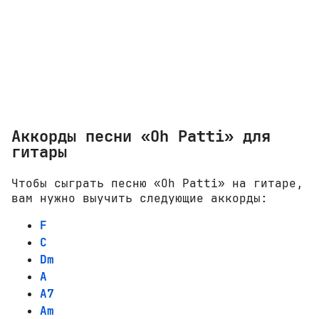
Аккорды песни «Oh Patti» для
гитары
Чтобы сыграть песню «Oh Patti» на гитаре,
вам нужно выучить следующие аккорды:
F
C
Dm
A
A7
Am