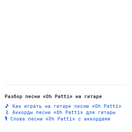
Разбор песни «Oh Patti» на гитаре
🎵 Как играть на гитаре песню «Oh Patti»
🎸 Аккорды песни «Oh Patti» для гитары
🎙️ Слова песни «Oh Patti» с аккордами