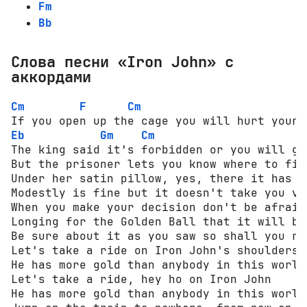
Fm
Bb
Слова песни «Iron John» с
аккордами
Cm
F
Cm
Eb
Gm
Cm
The king said it's forbidden or you will get
But the prisoner lets you know where to find
Under her satin pillow, yes, there it has to
Modestly is fine but it doesn't take you ver
When you make your decision don't be afraid
Longing for the Golden Ball that it will be
Be sure about it as you saw so shall you rea
Let's take a ride on Iron John's shoulders

He has more gold than anybody in this world

Let's take a ride, hey ho on Iron John

He has more gold than anybody in this world
