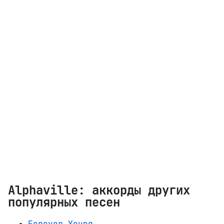
Alphaville: аккорды других
популярных песен
Forever Young