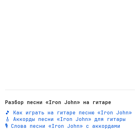
Разбор песни «Iron John» на гитаре
🎵 Как играть на гитаре песню «Iron John»
🎸 Аккорды песни «Iron John» для гитары
🎙️ Слова песни «Iron John» с аккордами