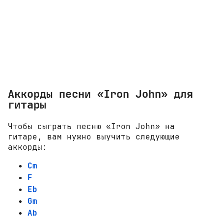
Аккорды песни «Iron John» для
гитары
Чтобы сыграть песню «Iron John» на
гитаре, вам нужно выучить следующие
аккорды:
Cm
F
Eb
Gm
Ab