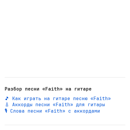
Разбор песни «Faith» на гитаре
🎵 Как играть на гитаре песню «Faith»
🎸 Аккорды песни «Faith» для гитары
🎙️ Слова песни «Faith» с аккордами