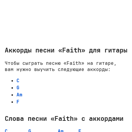
Аккорды песни «Faith» для гитары
Чтобы сыграть песню «Faith» на гитаре,
вам нужно выучить следующие аккорды:
C
G
Am
F
Слова песни «Faith» с аккордами
C
G
Am
F