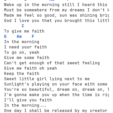
Wake up in the morning still I heard this so
Must be somewhere from my dreams I don't kno
Made me feel so good, sun was shining bright
God I love you that you brought this little 
C
G
Am
F
In the morning

I need your faith

To go on, yeah

Give me some faith

Can't get enough of that sweet feeling

Give me faith oh yeah

Keep the faith

Sweet little girl lying next to me

Sunlight's playing on your face with some sh
You're so beautiful, dream on, dream on, lad
I'm gonna wake you up when the time is right
I'll give you faith

In the morning...

One day I shall be released by my creator
