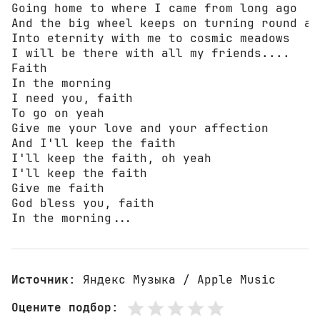
Going home to where I came from long ago

And the big wheel keeps on turning round and
Into eternity with me to cosmic meadows

I will be there with all my friends....

Faith

In the morning

I need you, faith

To go on yeah

Give me your love and your affection

And I'll keep the faith

I'll keep the faith, oh yeah

I'll keep the faith

Give me faith

God bless you, faith

In the morning...
Источник
: Яндекс Музыка / Apple Music
Оцените подбор
: