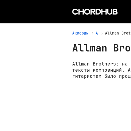
Аккорды
A
Allman Brot
Allman Bro
Allman Brothers: на 
тексты композиций. А
гитаристам было прощ