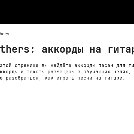
hers
thers: аккорды на гита
этой странице вы найдёте аккорды песен для г
ккорды и тексты размещены в обучающих целях,
е разобраться, как играть песни на гитаре.