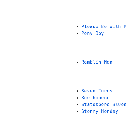
Please Be With M
Pony Boy
Ramblin Man
Seven Turns
Southbound
Statesboro Blues
Stormy Monday