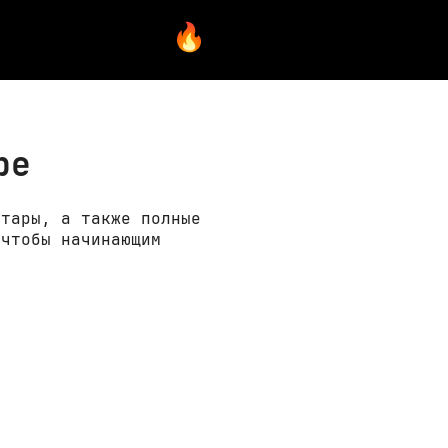
ре
итары, а также полные
 чтобы начинающим