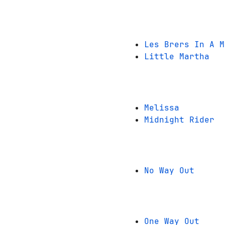
Les Brers In A M
Little Martha
Melissa
Midnight Rider
No Way Out
One Way Out