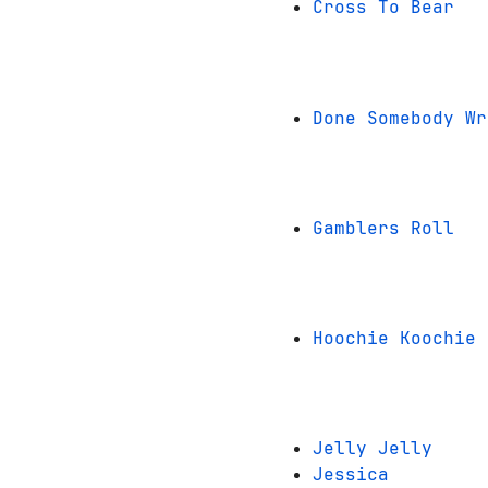
Cross To Bear
Done Somebody Wr
Gamblers Roll
Hoochie Koochie 
Jelly Jelly
Jessica