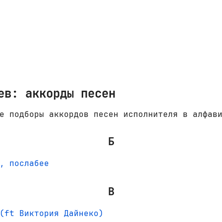
ев: аккорды песен
е подборы аккордов песен исполнителя в алфав
Б
, послабее
В
(ft Виктория Дайнеко)