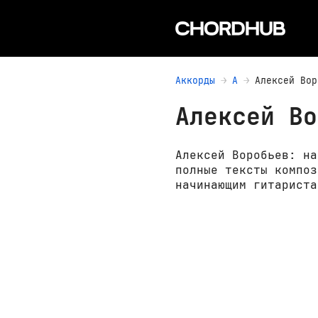
Аккорды
А
Алексей Вор
Алексей Во
Алексей Воробьев: на
полные тексты композ
начинающим гитариста