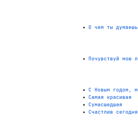
О чем ты думаешь
Почувствуй мою л
С Новым годом, м
Самая красивая
Сумасшедшая
Счастлив сегодня