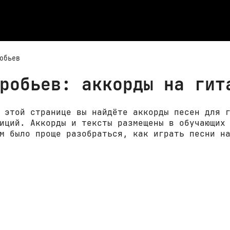
обьев
робьев: аккорды на гит
 этой странице вы найдёте аккорды песен для 
иций. Аккорды и тексты размещены в обучающих
м было проще разобраться, как играть песни н