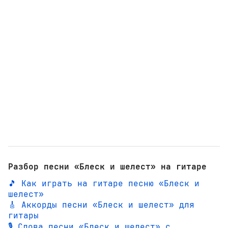
Разбор песни «Блеск и шелест» на гитаре
🎵 Как играть на гитаре песню «Блеск и
шелест»
🎸 Аккорды песни «Блеск и шелест» для
гитары
🎙️ Слова песни «Блеск и шелест» с