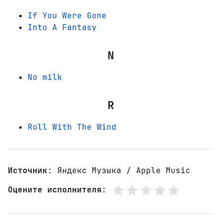
If You Were Gone
Into A Fantasy
N
No milk
R
Roll With The Wind
Источник
: Яндекс Музыка / Apple Music
Оцените исполнителя
: