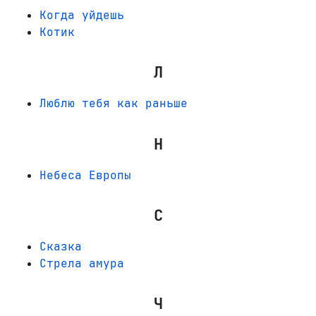
Когда уйдешь
Котик
Л
Люблю тебя как раньше
Н
Небеса Европы
С
Сказка
Стрела амура
Ч