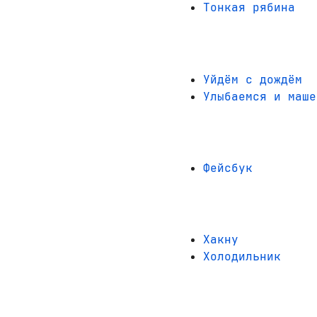
Тонкая рябина
Уйдём с дождём
Улыбаемся и маше
Фейсбук
Хакну
Холодильник