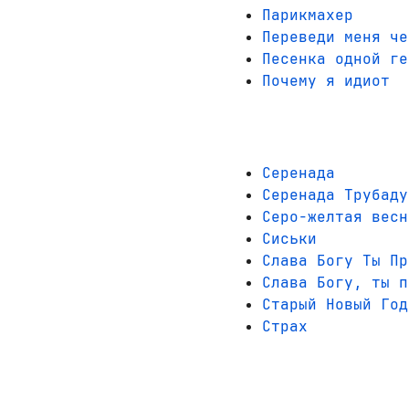
Парикмахер
Переведи меня че
Песенка одной ге
Почему я идиот
Серенада
Серенада Трубаду
Серо-желтая весн
Сиськи
Слава Богу Ты Пр
Слава Богу, ты п
Старый Новый Год
Страх