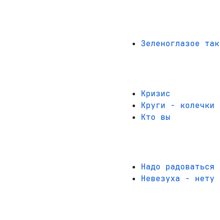
Зеленоглазое так
Кризис
Круги - колечки
Кто вы
Надо радоваться
Невезуха - нету 