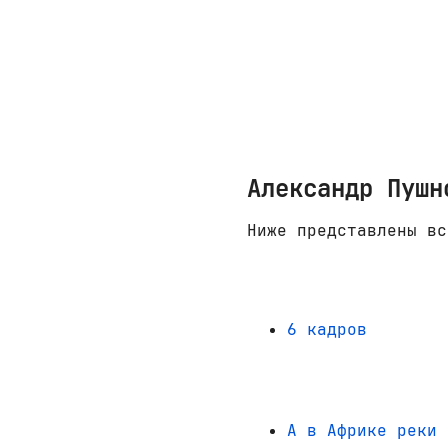
Александр Пушн
Ниже представлены вс
6 кадров
А в Африке реки