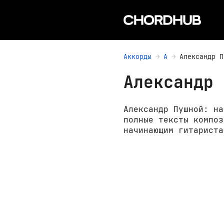
Аккорды
А
Александр П
Александр 
Александр Пушной: на
полные тексты композ
начинающим гитариста