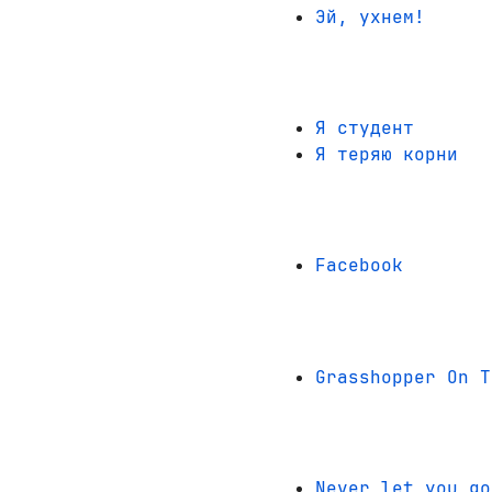
Эй, ухнем!
Я студент
Я теряю корни
Facebook
Grasshopper On T
Never let you go