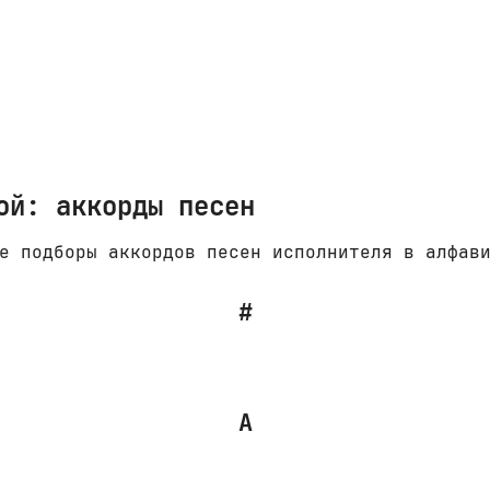
ой: аккорды песен
е подборы аккордов песен исполнителя в алфав
#
А