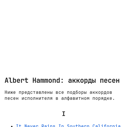
Albert Hammond: аккорды песен
Ниже представлены все подборы аккордов
песен исполнителя в алфавитном порядке.
I
It Never Rains In Southern California