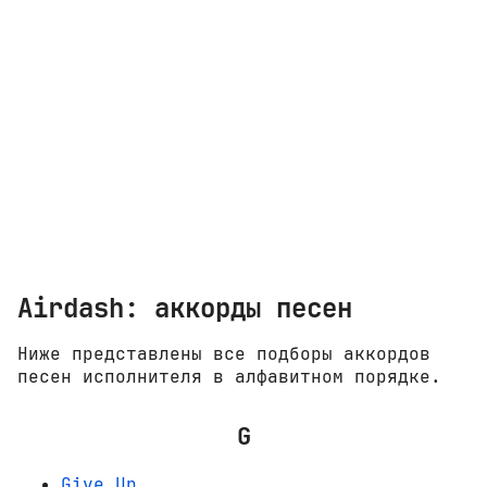
Airdash: аккорды песен
Ниже представлены все подборы аккордов
песен исполнителя в алфавитном порядке.
G
Give Up