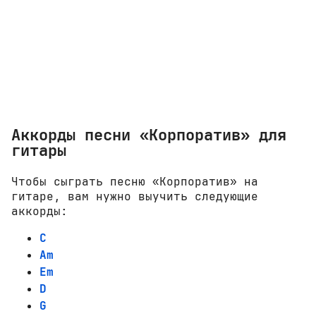
Аккорды песни «Корпоратив» для
гитары
Чтобы сыграть песню «Корпоратив» на
гитаре, вам нужно выучить следующие
аккорды:
C
Am
Em
D
G