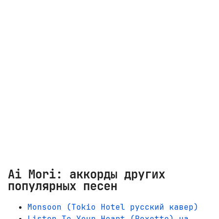
Ai Mori: аккорды других
популярных песен
Monsoon (Tokio Hotel русский кавер)
Listen To Your Heart (Roxette) на