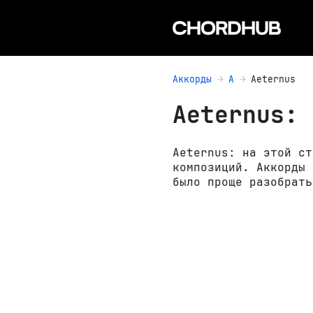
Аккорды
A
Aeternus
Aeternus: 
Aeternus: на этой ст
композиций. Аккорды 
было проще разобрать