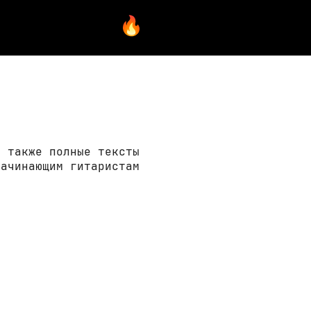
а также полные тексты
начинающим гитаристам