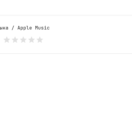
ыка / Apple Music
: