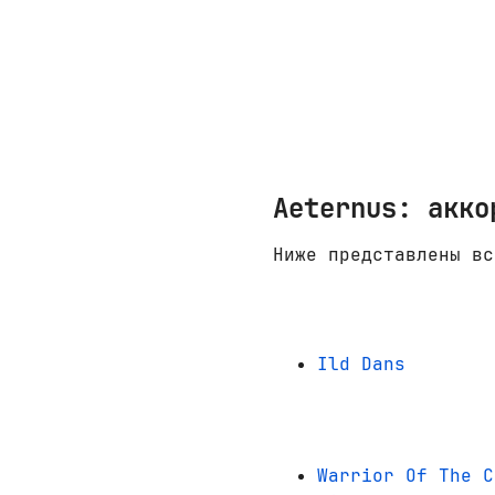
Aeternus: акко
Ниже представлены вс
Ild Dans
Warrior Of The C