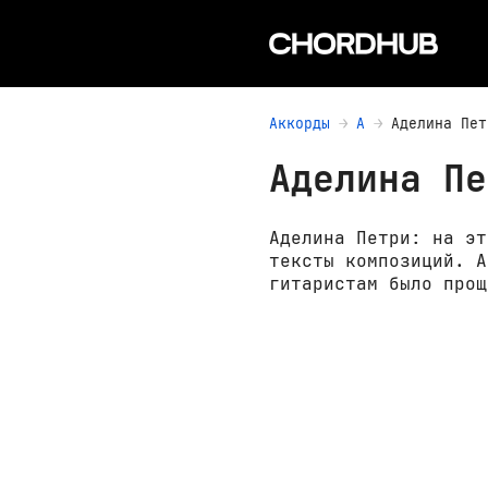
Аккорды
А
Аделина Пет
Аделина Пе
Аделина Петри: на эт
тексты композиций. А
гитаристам было прощ