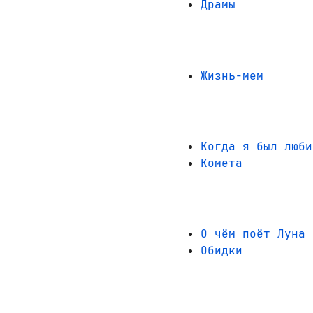
Драмы
Жизнь-мем
Когда я был люби
Комета
О чём поёт Луна
Обидки