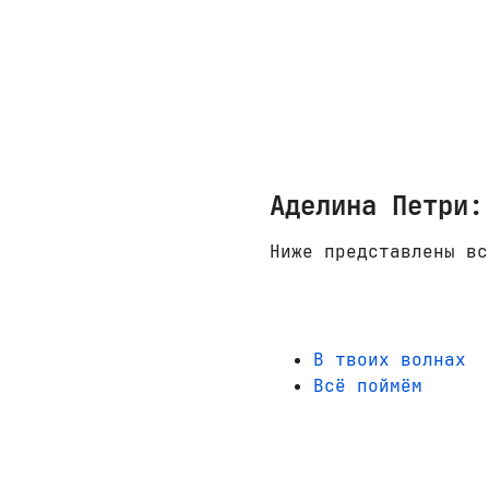
Аделина Петри:
Ниже представлены вс
В твоих волнах
Всё поймём