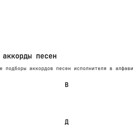
 аккорды песен
е подборы аккордов песен исполнителя в алфав
В
Д