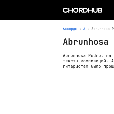
Аккорды
A
Abrunhosa P
Abrunhosa 
Abrunhosa Pedro: на 
тексты композиций. А
гитаристам было прощ