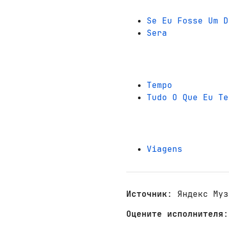
Se Eu Fosse Um D
Sera
Tempo
Tudo O Que Eu Te
Viagens
Источник
: Яндекс Муз
Оцените исполнителя