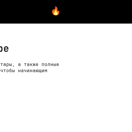
ре
итары, а также полные
 чтобы начинающим