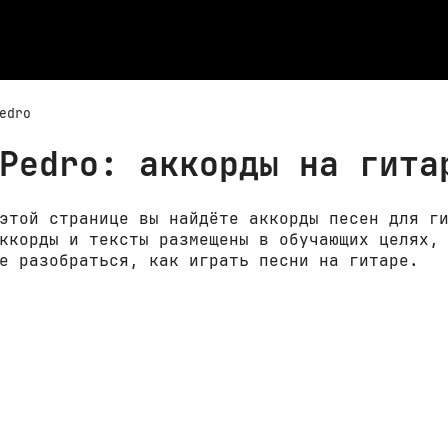
edro
Pedro: аккорды на гита
этой странице вы найдёте аккорды песен для г
ккорды и тексты размещены в обучающих целях,
е разобраться, как играть песни на гитаре.