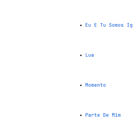
Eu E Tu Somos Ig
Lua
Momento
Parte De Mim