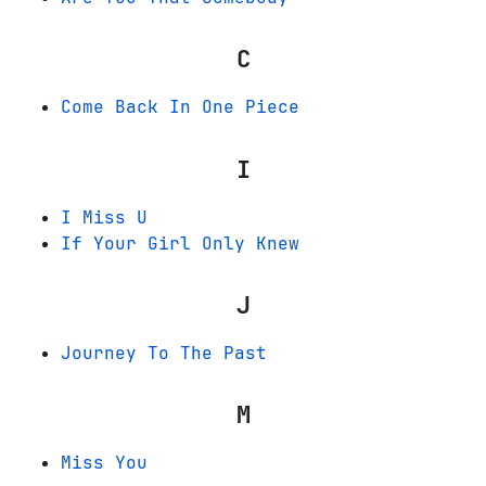
C
Come Back In One Piece
I
I Miss U
If Your Girl Only Knew
J
Journey To The Past
M
Miss You