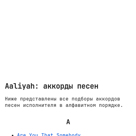
Aaliyah: аккорды песен
Ниже представлены все подборы аккордов
песен исполнителя в алфавитном порядке.
A
Are You That Somebody