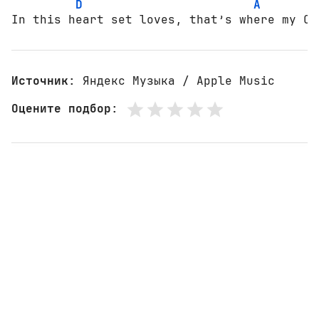
D
A
In this heart set loves, that’s where my Ch
Источник
: Яндекс Музыка / Apple Music
Оцените подбор
: