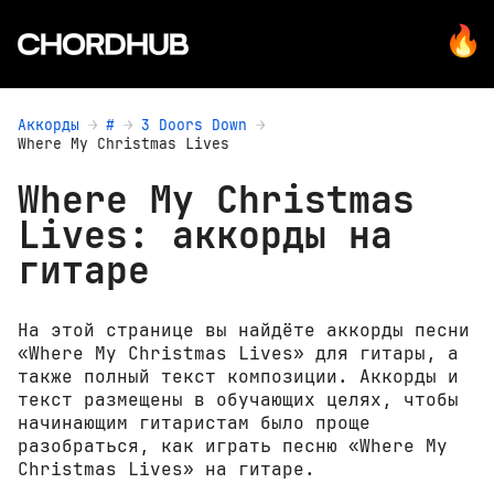
Аккорды
#
3 Doors Down
Where My Christmas Lives
Where My Christmas
Lives: аккорды на
гитаре
На этой странице вы найдёте аккорды песни
«Where My Christmas Lives» для гитары, а
также полный текст композиции. Аккорды и
текст размещены в обучающих целях, чтобы
начинающим гитаристам было проще
разобраться, как играть песню «Where My
Christmas Lives» на гитаре.