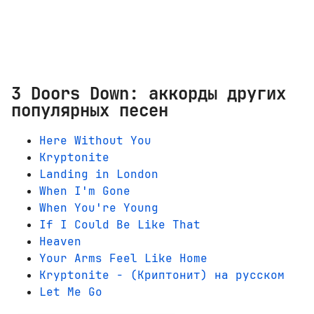
3 Doors Down: аккорды других
популярных песен
Here Without You
Kryptonite
Landing in London
When I'm Gone
When You're Young
If I Could Be Like That
Heaven
Your Arms Feel Like Home
Kryptonite - (Криптонит) на русском
Let Me Go