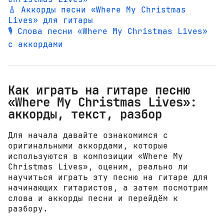
🎸 Аккорды песни «Where My Christmas
Lives» для гитары
🎙️ Слова песни «Where My Christmas Lives»
с аккордами
Как играть на гитаре песню
«Where My Christmas Lives»:
аккорды, текст, разбор
Для начала давайте ознакомимся с
оригинальными аккордами, которые
используются в композиции «Where My
Christmas Lives», оценим, реально ли
научиться играть эту песню на гитаре для
начинающих гитаристов, а затем посмотрим
слова и аккорды песни и перейдём к
разбору.