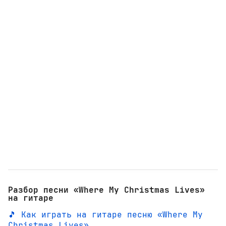
Разбор песни «Where My Christmas Lives»
на гитаре
🎵 Как играть на гитаре песню «Where My
Christmas Lives»