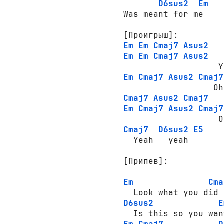
D6sus2
Em
Was meant for me

[Проигрыш]:
Em
Em
Cmaj7
Asus2
Em
Em
Cmaj7
Asus2
Em
Cmaj7
Asus2
Cmaj7
Cmaj7
Asus2
Cmaj7
Em
Cmaj7
Asus2
Cmaj7
Cmaj7
D6sus2
E5
  Yeah   yeah

[Припев]:
Em
Cma
D6sus2
E