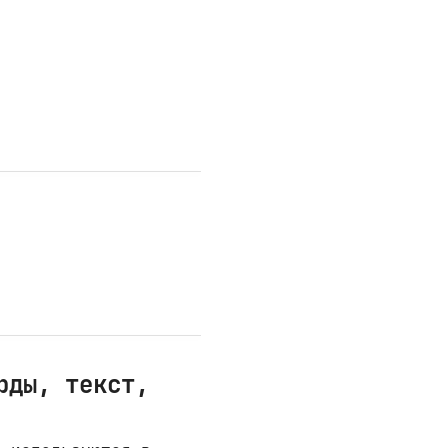
рды, текст,