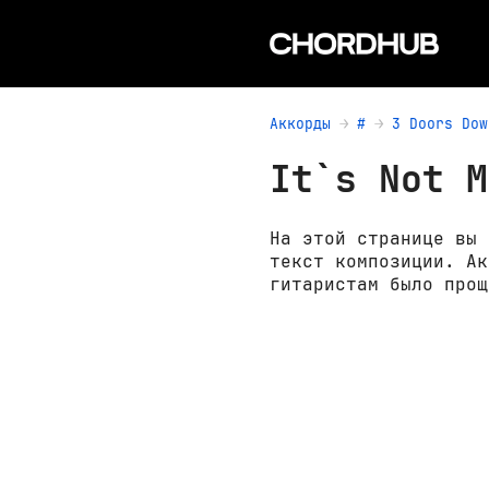
Аккорды
#
3 Doors Dow
It`s Not M
На этой странице вы 
текст композиции. Ак
гитаристам было прощ