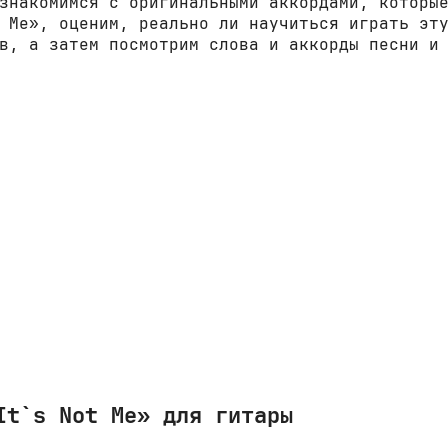
знакомимся с оригинальными аккордами, которы
 Me», оценим, реально ли научиться играть эт
в, а затем посмотрим слова и аккорды песни и
It`s Not Me» для гитары