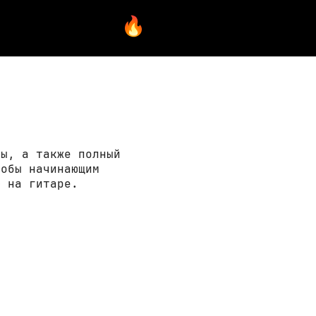
ры, а также полный
тобы начинающим
» на гитаре.