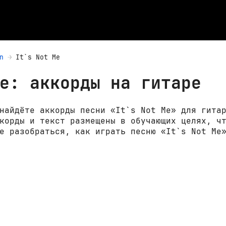
n
It`s Not Me
e: аккорды на гитаре
найдёте аккорды песни «It`s Not Me» для гита
корды и текст размещены в обучающих целях, ч
е разобраться, как играть песню «It`s Not Me