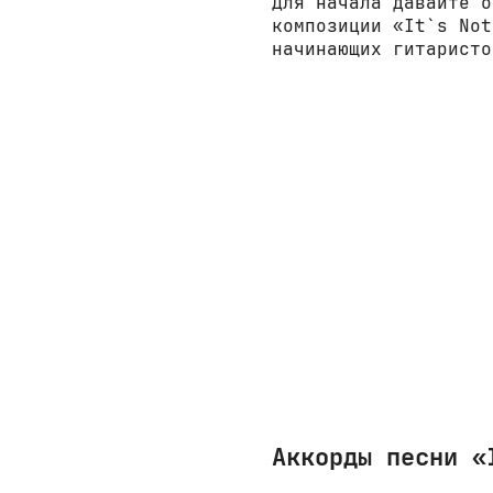
Для начала давайте о
композиции «It`s Not
начинающих гитаристо
Аккорды песни «