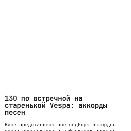
130 по встречной на
старенькой Vespa: аккорды
песен
Ниже представлены все подборы аккордов
песен исполнителя в алфавитном порядке.