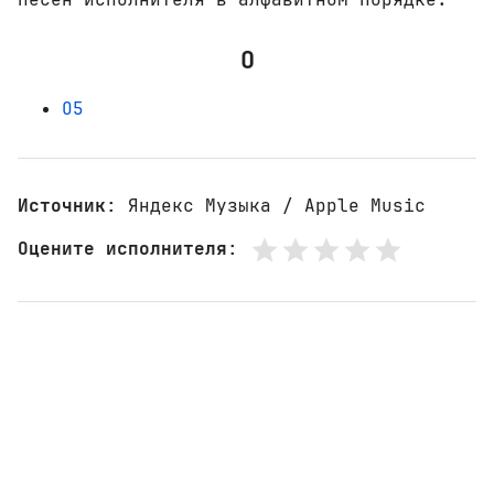
О
О5
Источник
: Яндекс Музыка / Apple Music
Оцените исполнителя
: